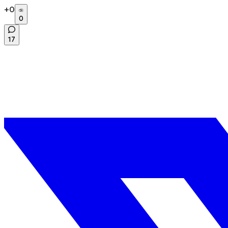
+
0
0
17