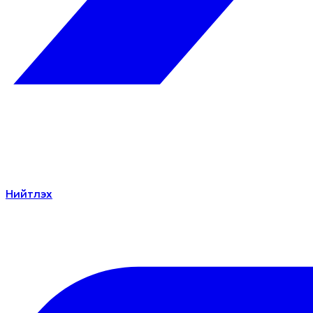
Нийтлэх