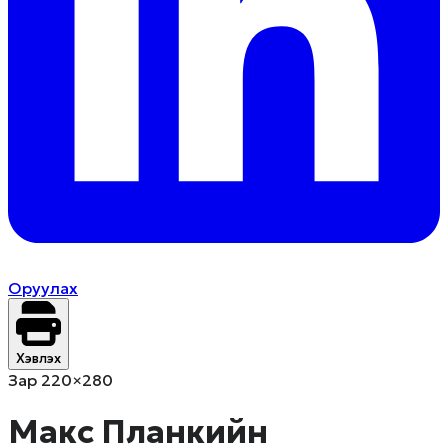
Оруулах
Хэвлэх
Зар 220×280
Макс Планкийн