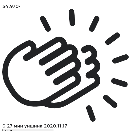
34,970
·
0
·
27
мин уншина
·
2020.11.17