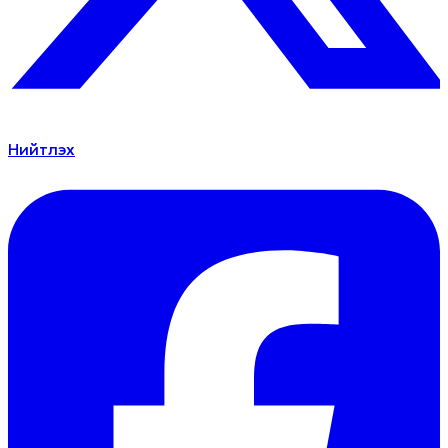
Нийтлэх