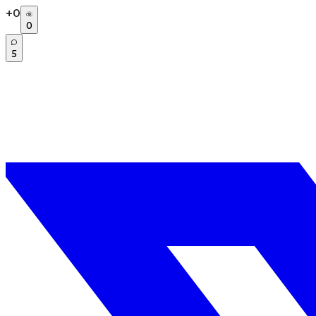
+
0
0
5