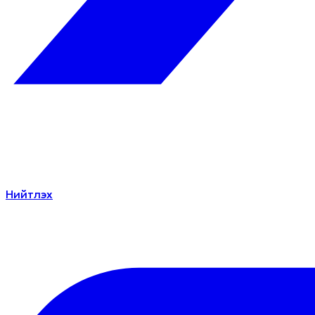
Нийтлэх