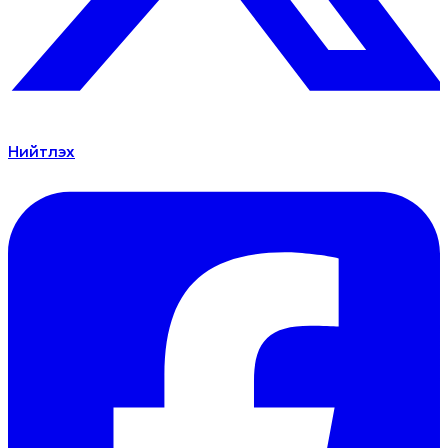
Нийтлэх