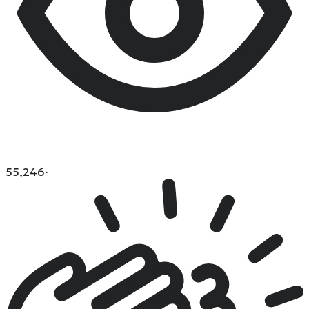
55,246
·