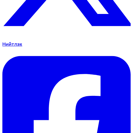
Нийтлэх