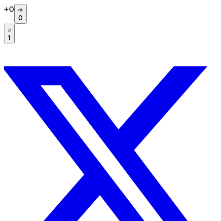
+
0
0
1