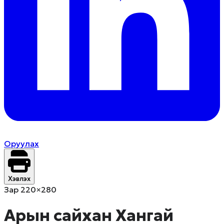
Оруулах
Хэвлэх
Зар 220×280
Арын сайхан Хангай