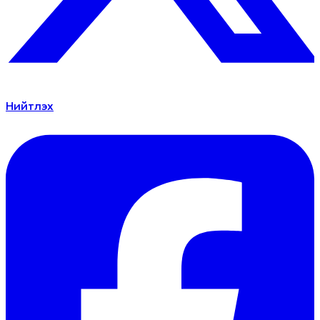
Нийтлэх