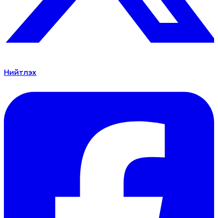
Нийтлэх