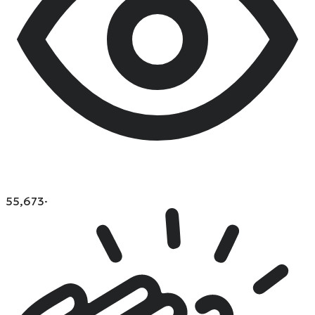
55,673
·