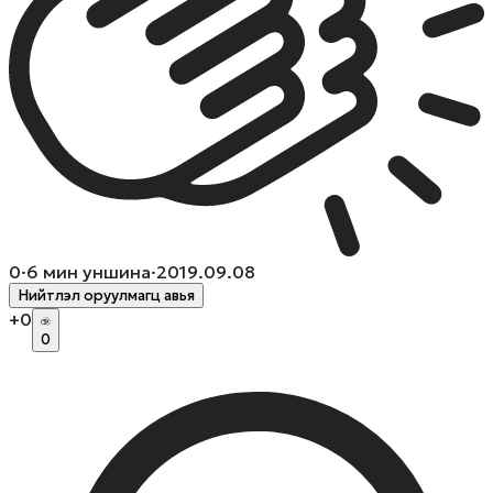
0
·
6
мин уншина
·
2019.09.08
Нийтлэл оруулмагц авья
+
0
0