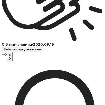
0
·
3
мин уншина
·
2020.09.19
Нийтлэл оруулмагц авья
+
0
0