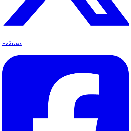
Нийтлэх