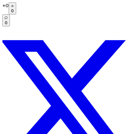
+
0
0
0