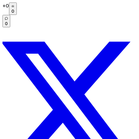
+
0
0
0