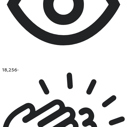
18,256
·