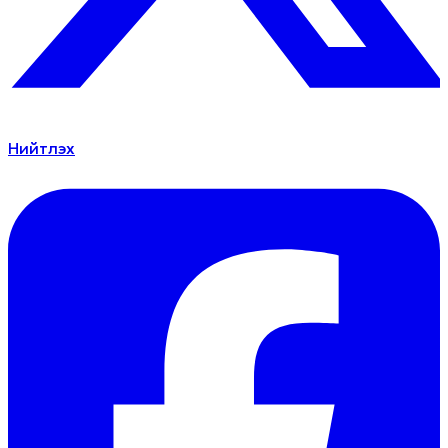
Нийтлэх