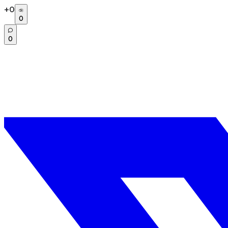
+
0
0
0