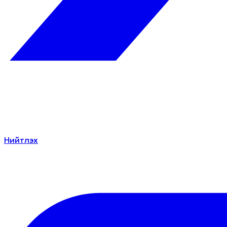
Нийтлэх