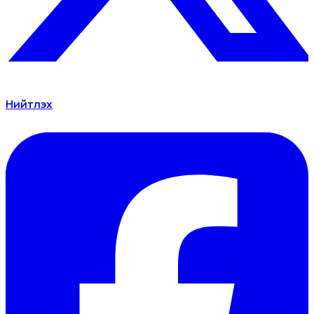
Нийтлэх