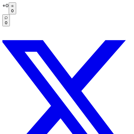
+
0
0
0