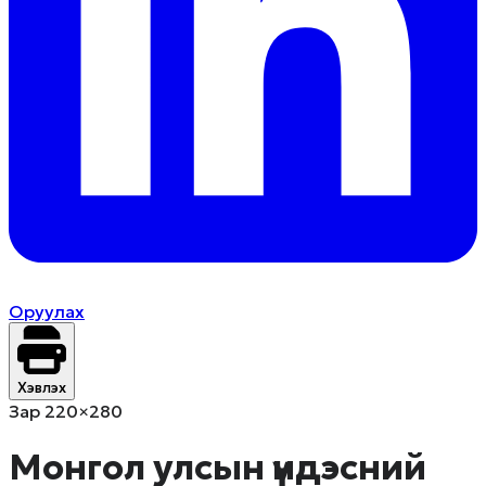
Оруулах
Хэвлэх
Зар 220×280
Монгол улсын үндэсний