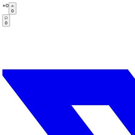
+
0
0
0