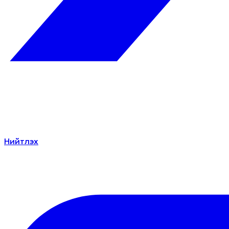
Нийтлэх