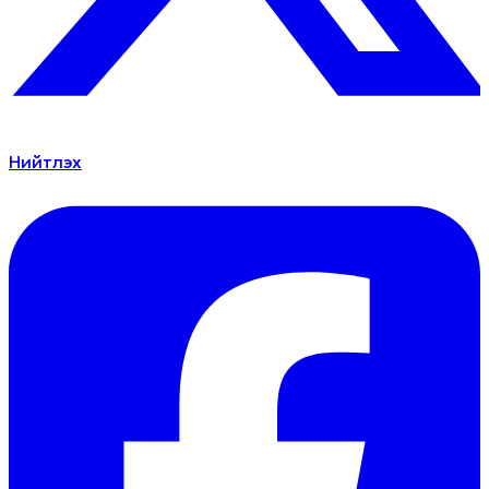
Нийтлэх