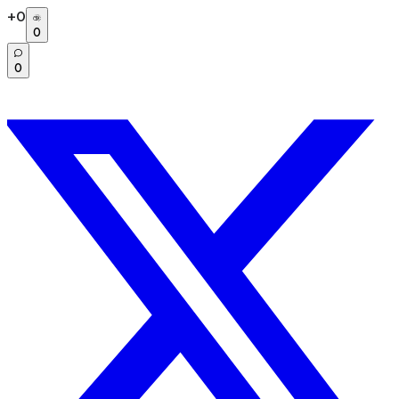
+
0
0
0