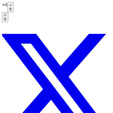
+
0
0
0