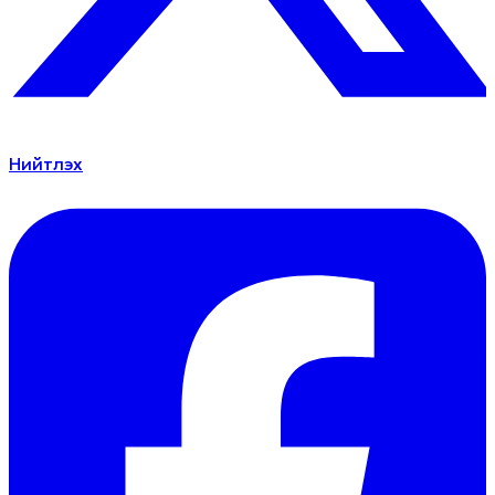
Нийтлэх