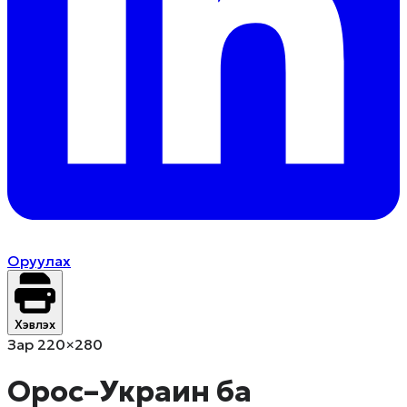
Оруулах
Хэвлэх
Зар 220×280
Орос–Украин ба