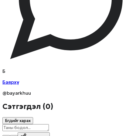
Б
Баярхүү
@bayarkhuu
Сэтгэгдэл (
0
)
Бүгдийг харах