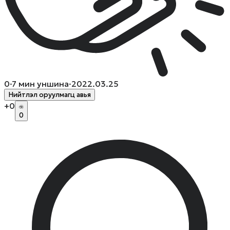
0
·
7
мин уншина
·
2022.03.25
Нийтлэл оруулмагц авья
+
0
0