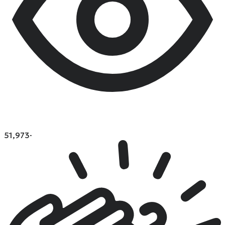
51,973
·