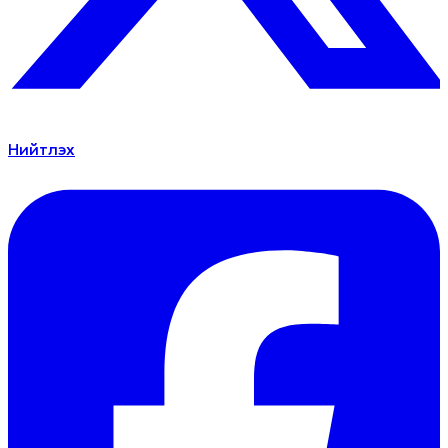
Нийтлэх