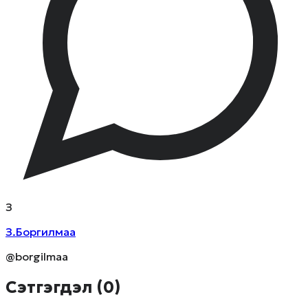
З
З.Боргилмаа
@borgilmaa
Сэтгэгдэл (
0
)