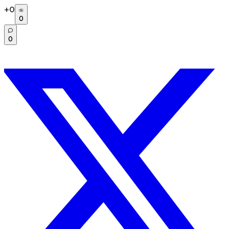
+
0
0
0