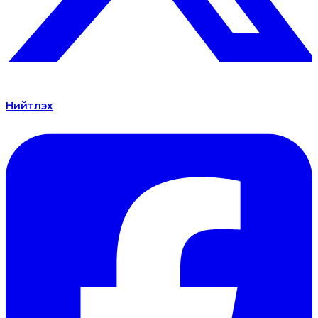
Нийтлэх