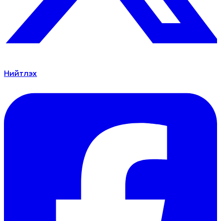
Нийтлэх