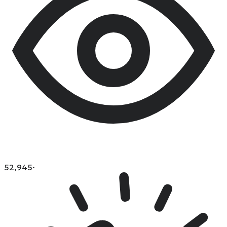
52,945
·