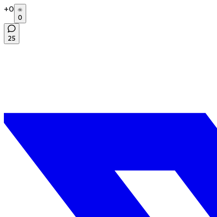
+
0
0
25