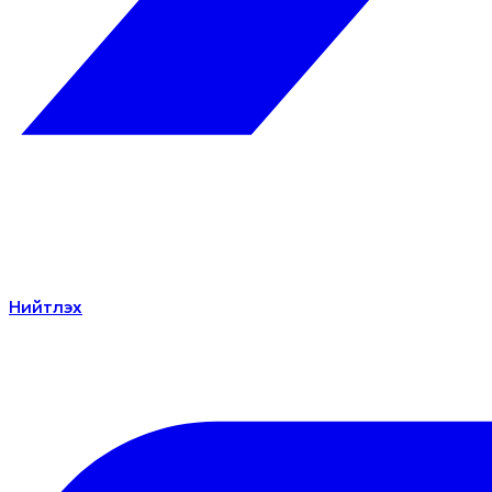
Нийтлэх