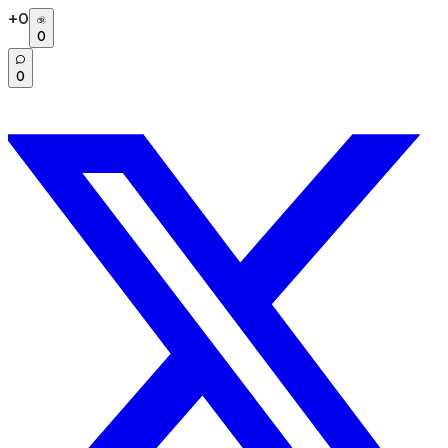
+
0
0
0