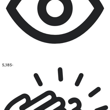
5,185
·