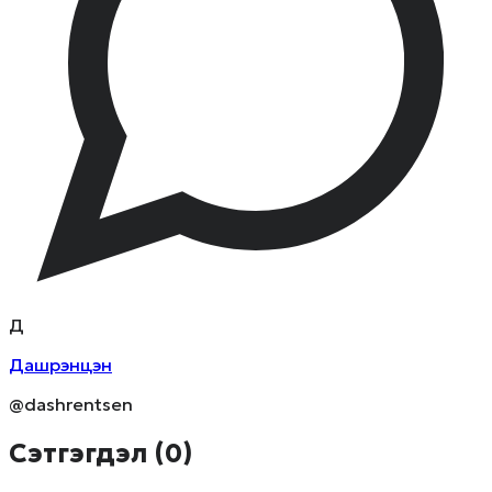
Д
Дашрэнцэн
@dashrentsen
Сэтгэгдэл (
0
)