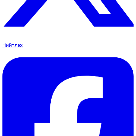
Нийтлэх