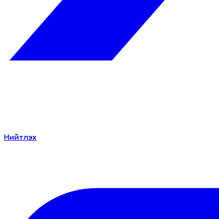
Нийтлэх