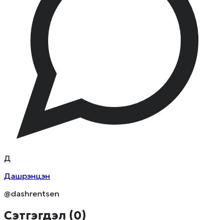
Д
Дашрэнцэн
@dashrentsen
Сэтгэгдэл (
0
)