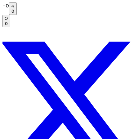
+
0
0
0