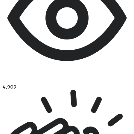
4,909
·