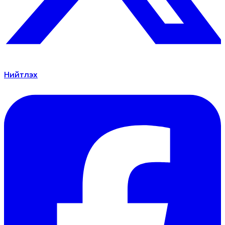
Нийтлэх