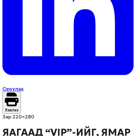
Оруулах
Хэвлэх
Зар 220×280
ЯАГААД “VIP”-ИЙГ, ЯМАР