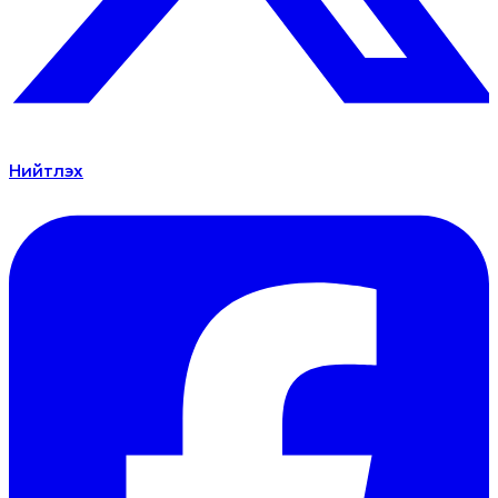
Нийтлэх