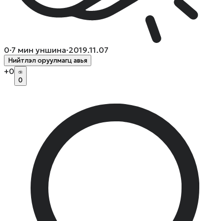
0
·
7
мин уншина
·
2019.11.07
Нийтлэл оруулмагц авья
+
0
0