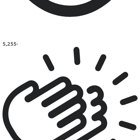
5,255
·