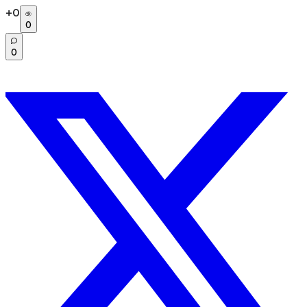
+
0
0
0