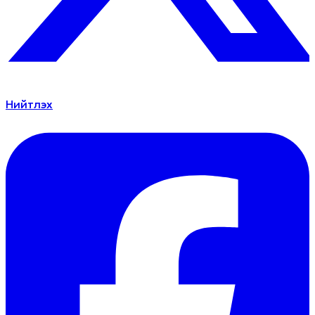
Нийтлэх