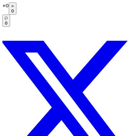
+
0
0
0