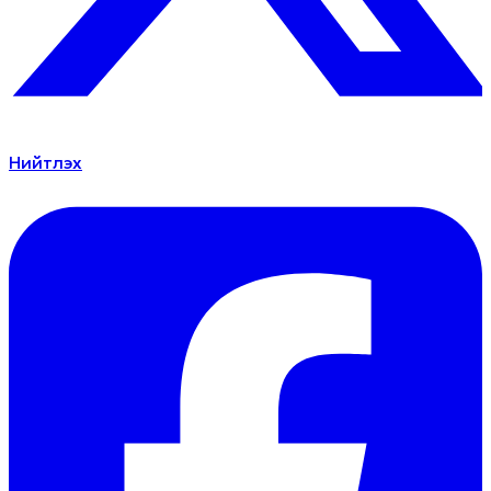
Нийтлэх