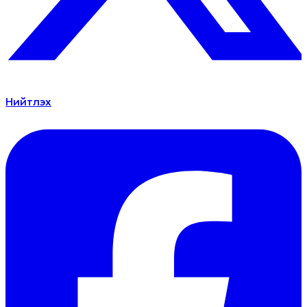
Нийтлэх