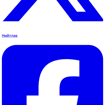
Нийтлэх