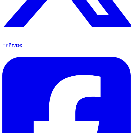
Нийтлэх