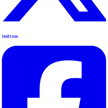
Нийтлэх