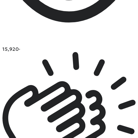
15,920
·