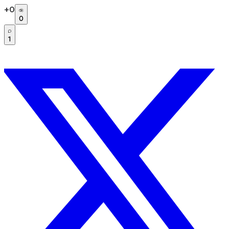
+
0
0
1