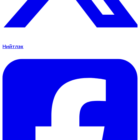
Нийтлэх