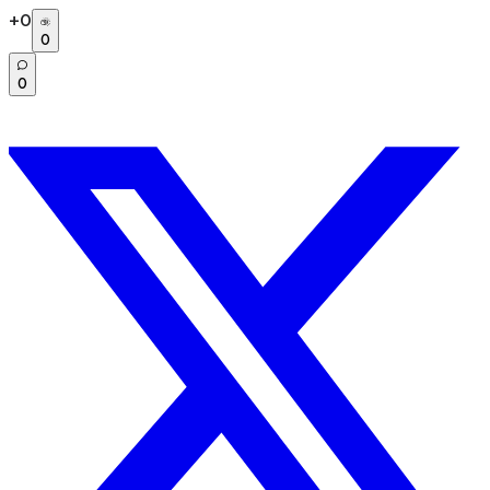
+
0
0
0