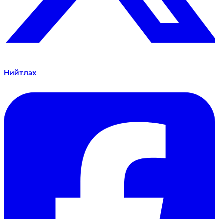
Нийтлэх