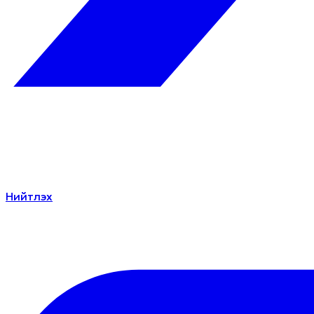
Нийтлэх