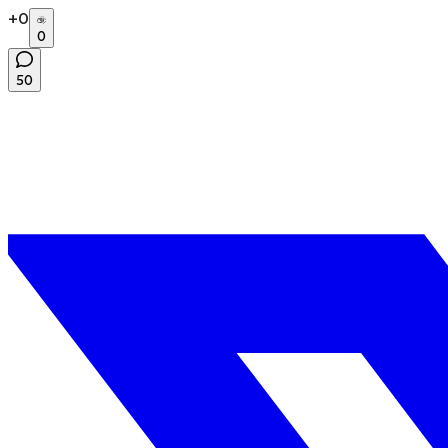
+
0
0
50