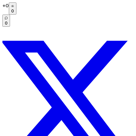
+
0
0
0