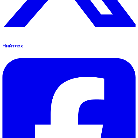
Нийтлэх