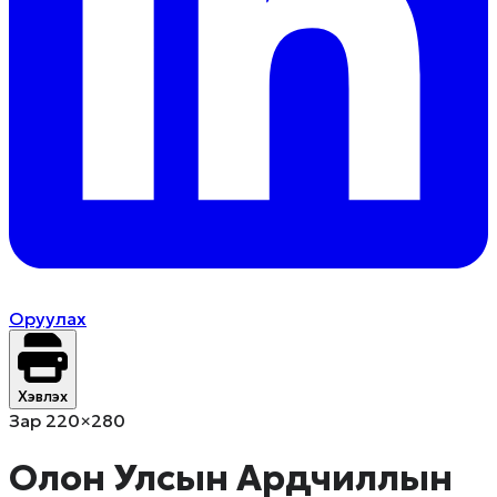
Оруулах
Хэвлэх
Зар 220×280
Олон Улсын Ардчиллын