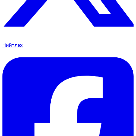
Нийтлэх