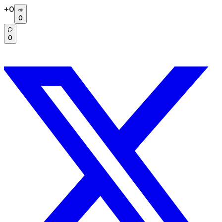
+
0
0
0