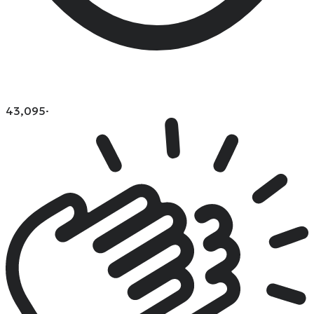
43,095
·