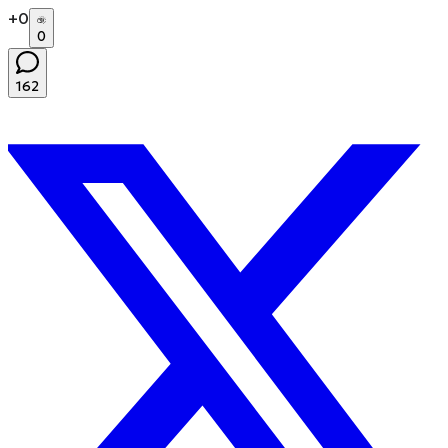
+
0
0
162