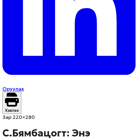
Оруулах
Хэвлэх
Зар 220×280
С.Бямбацогт: Энэ