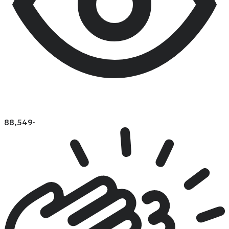
88,549
·