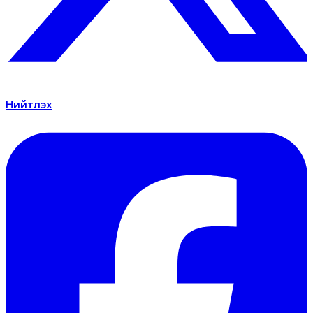
Нийтлэх