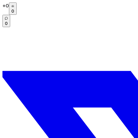
+
0
0
0