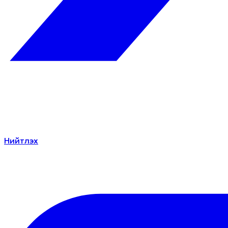
Нийтлэх