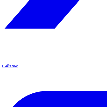
Нийтлэх