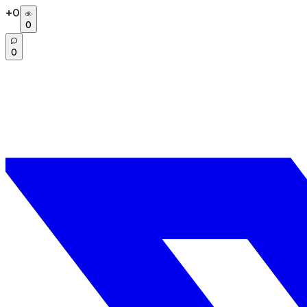
+
0
0
0