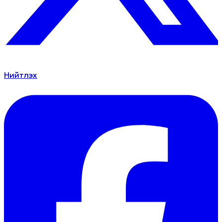
Нийтлэх