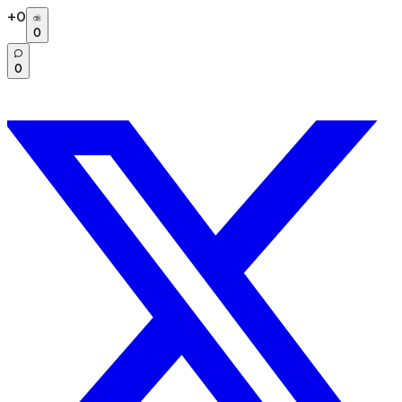
+
0
0
0