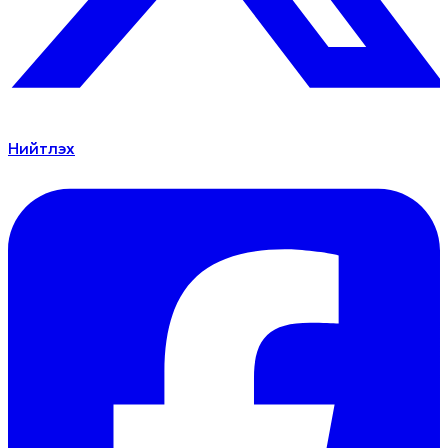
Нийтлэх