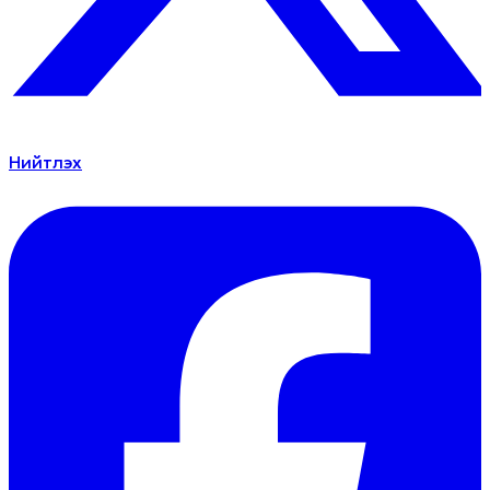
Нийтлэх