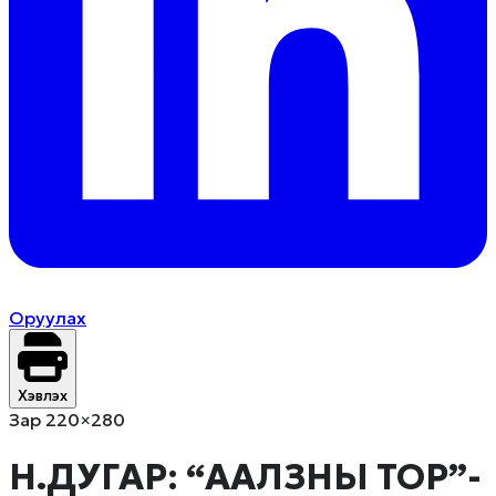
Оруулах
Хэвлэх
Зар 220×280
Н.ДУГАР: “ААЛЗНЫ ТОР”-