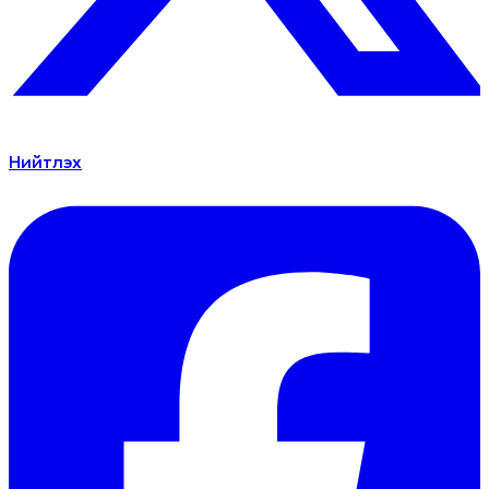
Нийтлэх