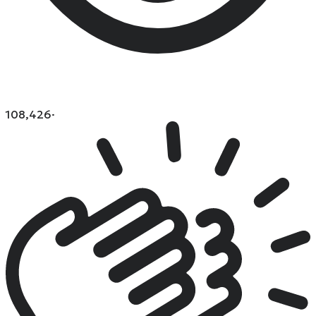
108,426
·