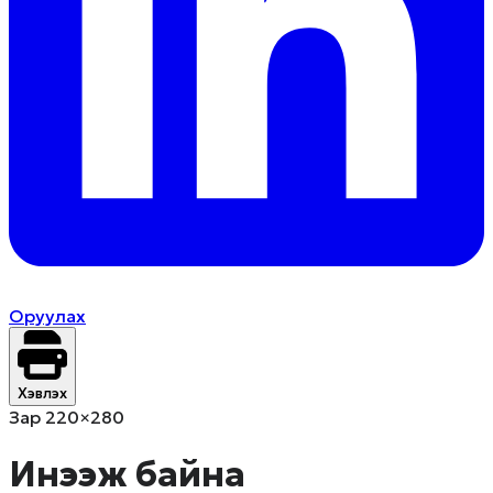
Оруулах
Хэвлэх
Зар 220×280
Инээж байна