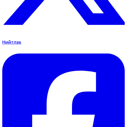
Нийтлэх