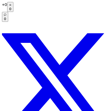
+
0
0
0