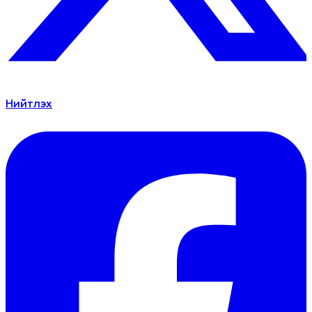
Нийтлэх