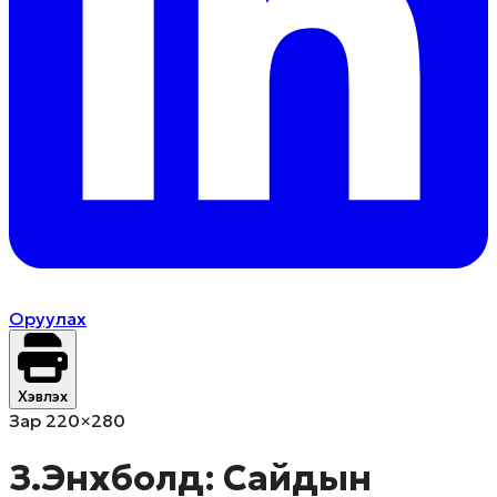
Оруулах
Хэвлэх
Зар 220×280
З.Энхболд: Сайдын