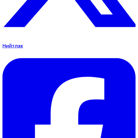
Нийтлэх