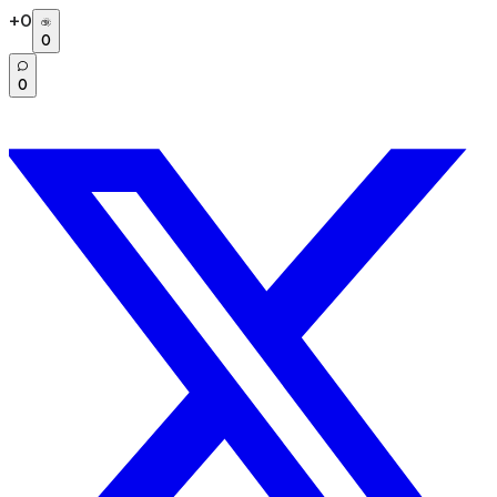
+
0
0
0