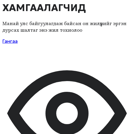
ХАМГААЛАГЧИД
Манай улс байгуулагдаж байсан он жилүүдийг эргэн
дурсах шалтаг энэ жил тохиолоо
Гангаа