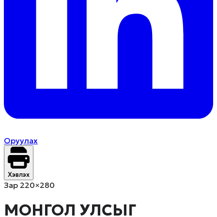
Оруулах
Хэвлэх
Зар 220×280
МОНГОЛ УЛСЫГ