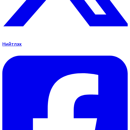
Нийтлэх