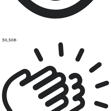
30,508
·