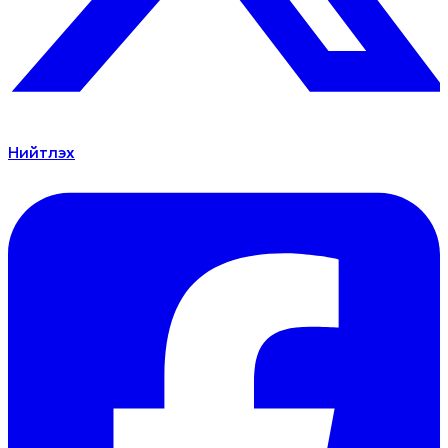
Нийтлэх