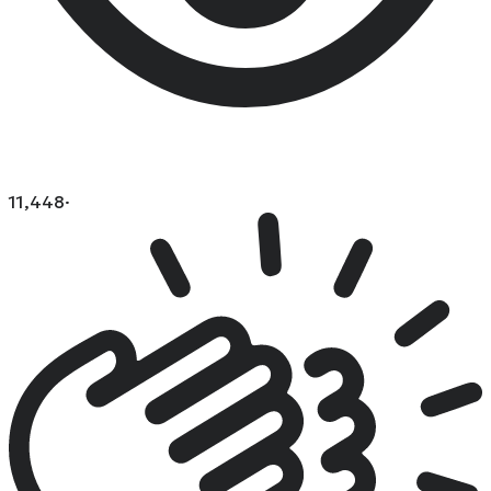
11,448
·