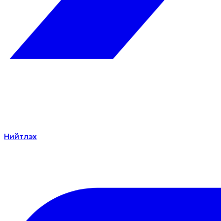
Нийтлэх