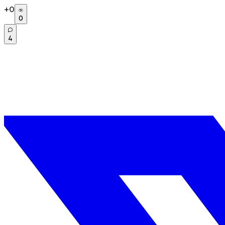
+
0
0
4