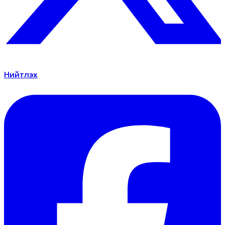
Нийтлэх