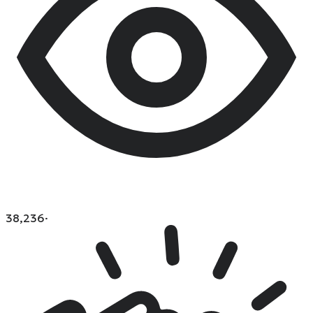
38,236
·