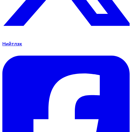
Нийтлэх