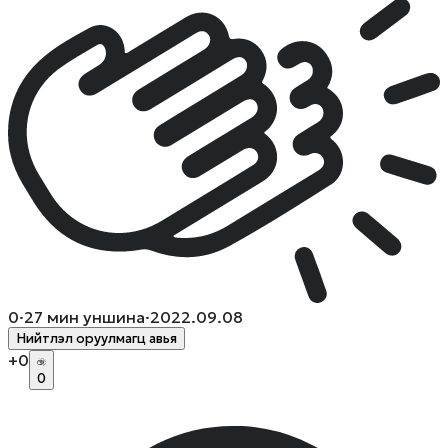
0
·
27
мин уншина
·
2022.09.08
Нийтлэл оруулмагц авья
+
0
0