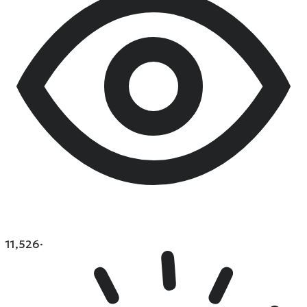
11,526
·